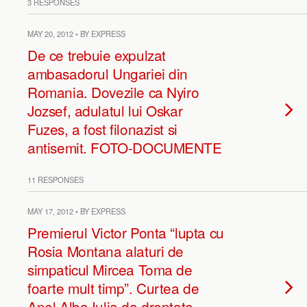
3 RESPONSES
MAY 20, 2012 • BY EXPRESS
De ce trebuie expulzat
ambasadorul Ungariei din
Romania. Dovezile ca Nyiro
Jozsef, adulatul lui Oskar
Fuzes, a fost filonazist si
antisemit. FOTO-DOCUMENTE
11 RESPONSES
MAY 17, 2012 • BY EXPRESS
Premierul Victor Ponta “lupta cu
Rosia Montana alaturi de
simpaticul Mircea Toma de
foarte mult timp”. Curtea de
Apel Alba Iulia da dreptate