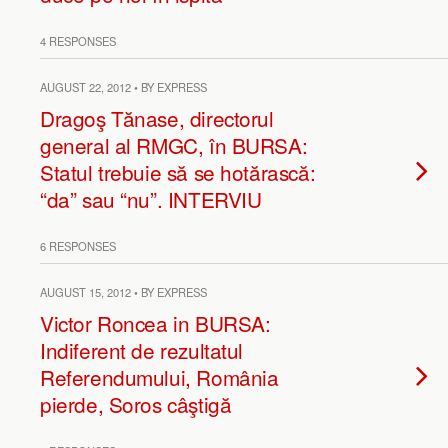
4 RESPONSES
AUGUST 22, 2012 • BY EXPRESS
Dragoş Tănase, directorul
general al RMGC, în BURSA:
Statul trebuie să se hotărască:
“da” sau “nu”. INTERVIU
6 RESPONSES
AUGUST 15, 2012 • BY EXPRESS
Victor Roncea in BURSA:
Indiferent de rezultatul
Referendumului, România
pierde, Soros câştigă