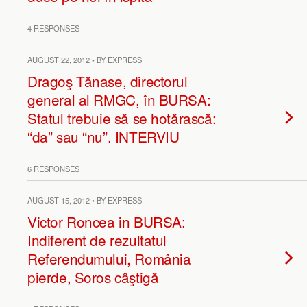
4 RESPONSES
AUGUST 22, 2012 • BY EXPRESS
Dragoş Tănase, directorul
general al RMGC, în BURSA:
Statul trebuie să se hotărască:
“da” sau “nu”. INTERVIU
6 RESPONSES
AUGUST 15, 2012 • BY EXPRESS
Victor Roncea in BURSA:
Indiferent de rezultatul
Referendumului, România
pierde, Soros câştigă