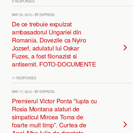
3 RESPONSES
MAY 20, 2012 • BY EXPRESS
De ce trebuie expulzat
ambasadorul Ungariei din
Romania. Dovezile ca Nyiro
Jozsef, adulatul lui Oskar
Fuzes, a fost filonazist si
antisemit. FOTO-DOCUMENTE
11 RESPONSES
MAY 17, 2012 • BY EXPRESS
Premierul Victor Ponta “lupta cu
Rosia Montana alaturi de
simpaticul Mircea Toma de
foarte mult timp”. Curtea de
Apel Alba Iulia da dreptate