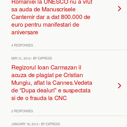
Romaniei la UNESCO nu a vrut
sa auda de Manuscrisele
Cantemir dar a dat 800.000 de
euro pentru manifestari de
aniversare
4 RESPONSES
MAY 21, 2012 • BY EXPRESS
Regizorul Ioan Carmazan il
acuza de plagiat pe Cristian
Mungiu, aflat la Cannes.Vedeta
de “Dupa dealuri” e suspectata
si de o frauda la CNC
2 RESPONSES
JANUARY 18, 2012 • BY EXPRESS