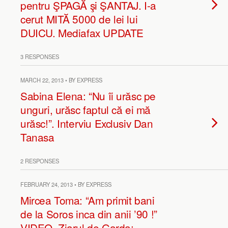
pentru ŞPAGĂ şi ŞANTAJ. I-a
cerut MITĂ 5000 de lei lui
DUICU. Mediafax UPDATE
3 RESPONSES
MARCH 22, 2013 • BY EXPRESS
Sabina Elena: “Nu îi urăsc pe
unguri, urăsc faptul că ei mă
urăsc!”. Interviu Exclusiv Dan
Tanasa
2 RESPONSES
FEBRUARY 24, 2013 • BY EXPRESS
Mircea Toma: “Am primit bani
de la Soros inca din anii ’90 !”
VIDEO. Ziarul de Garda: