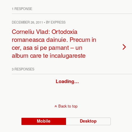
1 RESPONSE
DECEMBER 26, 2011 • BY EXPRESS
Corneliu Vlad: Ortodoxia
romaneasca dainuie. Precum in
cer, asa si pe pamant – un
album care te incalugareste
3 RESPONSES
Loading…
Back to top
Mobile
Desktop