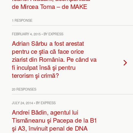
de Mircea Toma – de MAKE
1 RESPONSE
FEBRUARY 4, 2015 • BY EXPRESS
Adrian Sârbu a fost arestat
pentru ce ştia că face orice
ziarist din România. Pe când va
fi inculpat însă şi pentru
terorism şi crimă?
20 RESPONSES
JULY 24, 2014 • BY EXPRESS
Andrei Bădin, agentul lui
Tismăneanu şi Pacepa de la B1
şi A3, învinuit penal de DNA