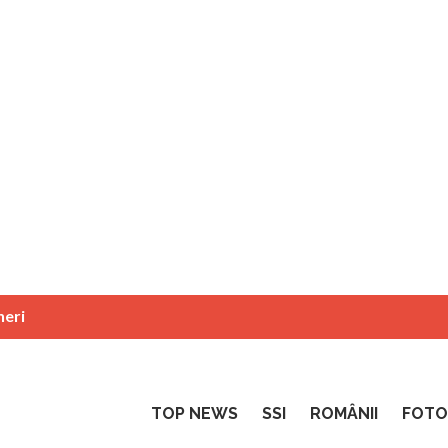
neri
TOP NEWS
SSI
ROMÂNII
FOTO