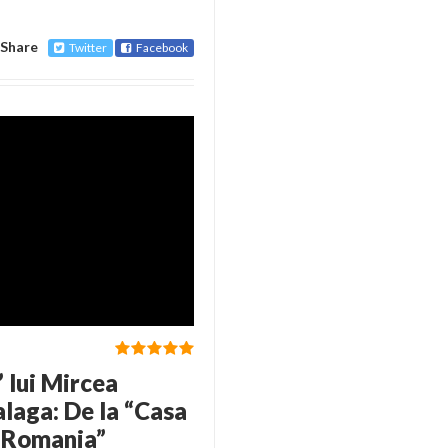
Share
Twitter
Facebook
 lui Mircea
alaga: De la “Casa
a Romania”