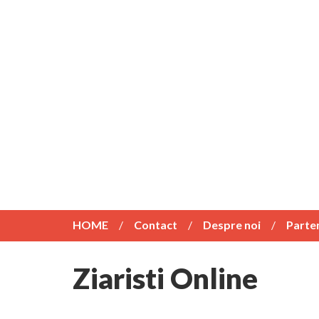
HOME
Contact
Despre noi
Parte
Ziaristi Online