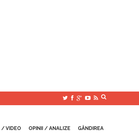
 / VIDEO
OPINII / ANALIZE
GÂNDIREA