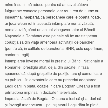
mine însumi mă aduce, pentru că am avut câteva
fulgurante contacte personale, dar reunirea de nume nu
înseamnă, neapărat, că persoanele care le poartă, toate,
ar juca vreun rol în această întâmplare nemaivăzută,
nemaiauzită, când un actual viceguvernator al Băncii
Naţionale a României este pe cale să fie arestat pentru
corupţia sa din viaţa anterioară activităţii de bancher
(pentru că, în calitate de bancher al BNR, este superimun,
conform Legii).
Întâmplarea loveşte mortal în prestigiul Băncii Naţionale a
României, prestigiu aflat, deja, din păcate, în faza
spasmodică, după greşelile de poziţionare şi comunicare
cu publicul, în dezbaterile care au precedat adoptarea
Legii dării în plată, ocazie în care Bogdan Olteanu a fost
primadona împinsă în dezbateri televizate.
Impresia lăsată de Bogdan Olteanu a fost că şi-ar dori să-
şi învingă interlocutorul, pe iniţiatorul Legii dării în plată,