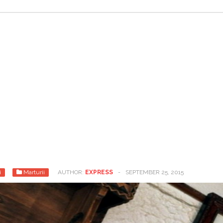
i
Marturii
AUTHOR:
EXPRESS
-
SEPTEMBER 25, 2015