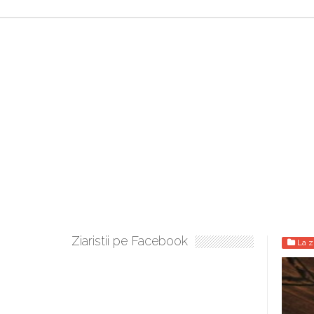
Ziaristii pe Facebook
La z