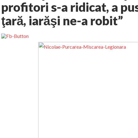
profitori s-a ridicat, a p
ţară, iarăşi ne-a robit”