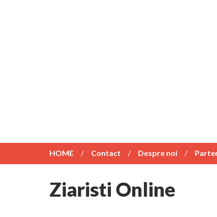
HOME
Contact
Despre noi
Parte
Ziaristi Online