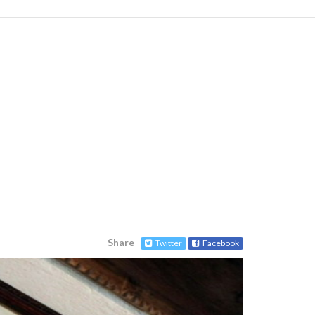
Share
Twitter
Facebook