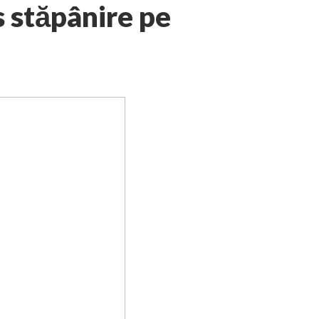
us stăpânire pe