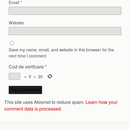
Email
*
Website
Save my name, email, and website in this browser for the
next time I comment.
Cod de verificare
*
×
5
=
20
This site uses Akismet to reduce spam.
Learn how your
comment data is processed.