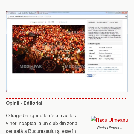
Opinii • Editorial
O tragedie zguduitoare a avut loc
vineri noaptea la un club din zona
Radu Ulmeanu
centrală a Bucureştiului şi este în