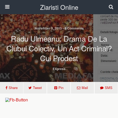
Ziaristi Online
November 3, 2015 • 6 Comments
Radu Ulmeanu: Drama De La
Clubul Colectiv, Un Act Criminal?
Cui Prodest
EXpress
Share
Tweet
Pin
Mail
SMS