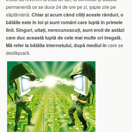
permanentă ce se duce 24 de ore pe zi, șapte zile pe
săptămână.
Chiar și acum când citiți aceste rânduri, o
bătălie este în toi și sunt români care luptă în primele
linii. Singuri, uitați, nerecunoscuți, sunt eroii de astăzi
care duc această luptă de cele mai multe ori inegală.
Mă refer la bătălia internetului, după mediul în
care se
desfășoară.