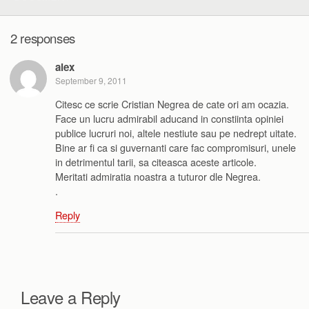
2 responses
alex
September 9, 2011
Citesc ce scrie Cristian Negrea de cate ori am ocazia.
Face un lucru admirabil aducand in constiinta opiniei
publice lucruri noi, altele nestiute sau pe nedrept uitate.
Bine ar fi ca si guvernanti care fac compromisuri, unele
in detrimentul tarii, sa citeasca aceste articole.
Meritati admiratia noastra a tuturor dle Negrea.
.
Reply
Leave a Reply