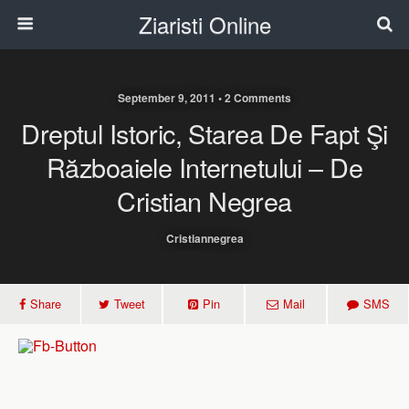
Ziaristi Online
September 9, 2011 • 2 Comments
Dreptul Istoric, Starea De Fapt Şi
Războaiele Internetului – De
Cristian Negrea
Cristiannegrea
Share
Tweet
Pin
Mail
SMS