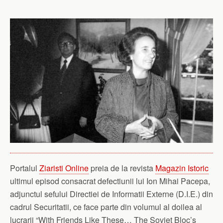
Portalul
Ziaristi Online
preia de la revista
Magazin Istoric
ultimul episod consacrat defectiunii lui Ion Mihai Pacepa,
adjunctul sefului Directiei de Informatii Externe (D.I.E.) din
cadrul Securitatii, ce face parte din volumul al doilea al
lucrarii “With Friends Like These… The Soviet Bloc’s