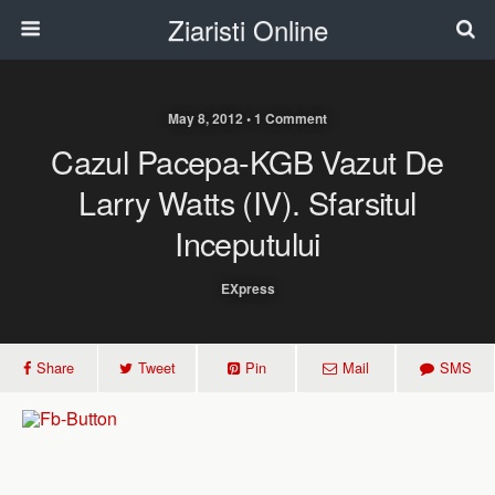
Ziaristi Online
May 8, 2012 • 1 Comment
Cazul Pacepa-KGB Vazut De
Larry Watts (IV). Sfarsitul
Inceputului
EXpress
Share
Tweet
Pin
Mail
SMS