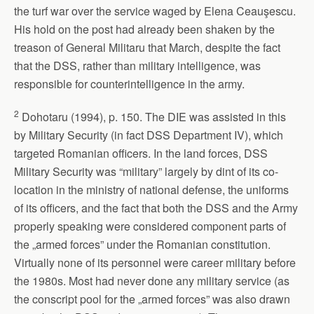
the turf war over the service waged by Elena Ceauşescu.
His hold on the post had already been shaken by the
treason of General Militaru that March, despite the fact
that the DSS, rather than military intelligence, was
responsible for counterintelligence in the army.
2
Dohotaru (1994), p. 150. The DIE was assisted in this
by Military Security (in fact DSS Department IV), which
targeted Romanian officers. In the land forces, DSS
Military Security was “military” largely by dint of its co-
location in the ministry of national defense, the uniforms
of its officers, and the fact that both the DSS and the Army
properly speaking were considered component parts of
the „armed forces” under the Romanian constitution.
Virtually none of its personnel were career military before
the 1980s. Most had never done any military service (as
the conscript pool for the „armed forces” was also drawn