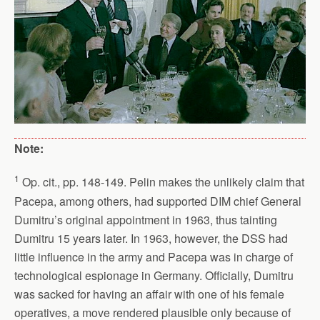
Note:
1
Op. cit., pp. 148-149. Pelin makes the unlikely claim that
Pacepa, among others, had supported DIM chief General
Dumitru’s original appointment in 1963, thus tainting
Dumitru 15 years later. In 1963, however, the DSS had
little influence in the army and Pacepa was in charge of
technological espionage in Germany. Officially, Dumitru
was sacked for having an affair with one of his female
operatives, a move rendered plausible only because of