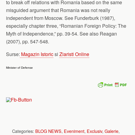
to break off relations with Romania based on the same
misguided argument that Romania was not really
independent from Moscow. See Funderburk (1987),
especially chapter three, “Romanian Foreign Policy: The
Myth of Independence,” pp. 39-54. See also Reagan
(2007), pp. 547-548.
Surse:
Magazin Istoric
si
Ziaristi Online
Minister of Defense
Categories:
BLOG NEWS
,
Eveniment
,
Exclusiv
,
Galerie
,