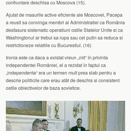
confruntare deschisa cu Moscova (15).
Ajutat de masurile active eficiente ale Moscovei, Pacepa
a reusit sa convinga membri ai Administratiei ca România
desfasura sistematic operatiuni ostile Statelor Unite si ca
Washingtonul ar trebui sa rupa sau cel putin sa reduca si
restrictioneze relatiile cu Bucurestiul. (16)
Ironia este ca daca a existat vreun „mit“ în privinta
independentei României, el a rezidat în faptul ca
„independenta“ era un termen mult prea slab pentru a
descrie politicile care erau atât de deschis si consistent
ostile obiectivelor de baza sovietice.