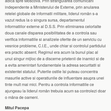
adica spre Moscova. Prin strangularea comunicarii
independente a Ministerului de Externe, prin anularea
retelei globale de informatii militare, liderul român s-a
vazut redus la o singura sursa, departamentul
informatiilor externe al D.S.S. Prin eliminarea celorlalte
doua canale disparea posibilitatea de a controla sau
verifica informatiile si analizele oferite de un serviciu cu
vesnice probleme, C.I.E., unde chiar si controlul partidului
era practic absent. Regimul era acum la bunul plac al
unui singur mijloc de a discerne prietenii de inamici si de
a evita amenintari fundamentale la adresa securitatii si
existentei statului. Puterile ostile îsi puteau concentra
masurile active si operatiunile de influentare asupra unei
tinte mult mai mici. Pentru a controla informatiile ce
ajungeau la liderul român trebuia acum sa controlezi doar
o mâna de oameni.
Mitul Pacepa