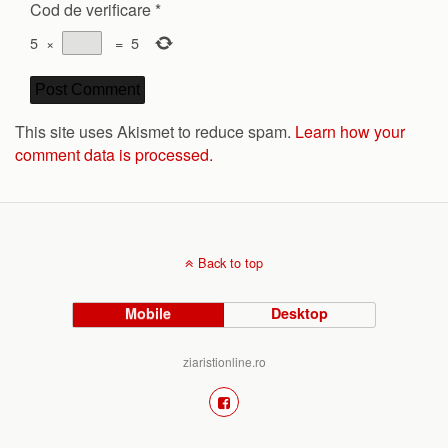
Cod de verificare
*
5
×
=
5
This site uses Akismet to reduce spam.
Learn how your
comment data is processed.
Back to top
Mobile
Desktop
ziaristionline.ro