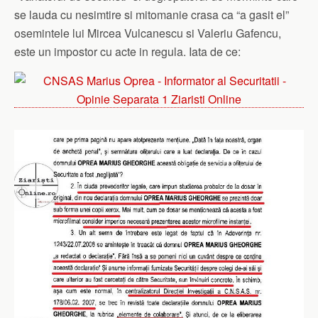
se lauda cu nesimtire si mitomanie crasa ca “a gasit el”
osemintele lui Mircea Vulcanescu si Valeriu Gafencu,
este un impostor cu acte in regula. Iata de ce: