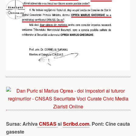
Sursa: Arhiva
CNSAS
si
Scribd.com
. Pont: Cine cauta
gaseste