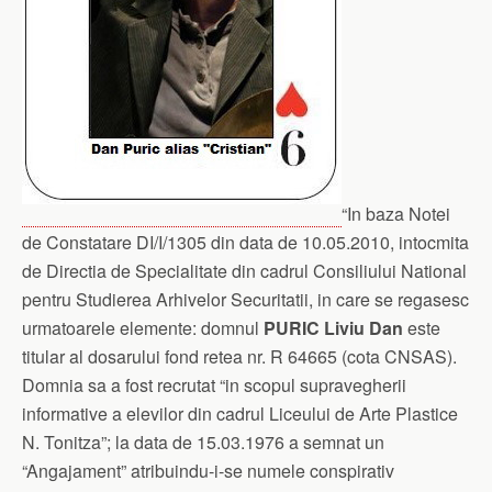
“In baza Notei
de Constatare DI/I/1305 din data de 10.05.2010, intocmita
de Directia de Specialitate din cadrul Consiliului National
pentru Studierea Arhivelor Securitatii, in care se regasesc
urmatoarele elemente: domnul
PURIC Liviu Dan
este
titular al dosarului fond retea nr. R 64665 (cota CNSAS).
Domnia sa a fost recrutat “in scopul supravegherii
informative a elevilor din cadrul Liceului de Arte Plastice
N. Tonitza”; la data de 15.03.1976 a semnat un
“Angajament” atribuindu-i-se numele conspirativ