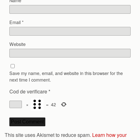
Name
*
Email
*
Website
Save my name, email, and website in this browser for the
next time I comment.
Cod de verificare
*
×
=
42
This site uses Akismet to reduce spam.
Learn how your