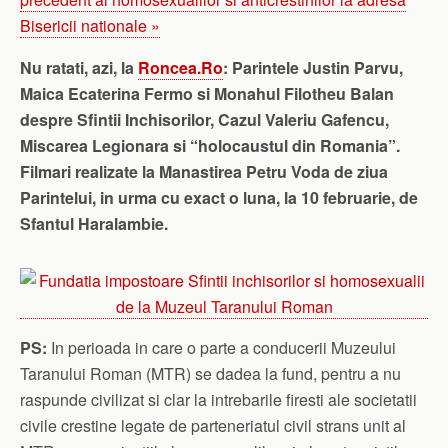
Bisericii nationale »
Nu ratati, azi, la
Roncea.Ro
: Parintele Justin Parvu,
Maica Ecaterina Fermo si Monahul Filotheu Balan
despre Sfintii Inchisorilor, Cazul Valeriu Gafencu,
Miscarea Legionara si “holocaustul din Romania”.
Filmari realizate la Manastirea Petru Voda de ziua
Parintelui, in urma cu exact o luna, la 10 februarie, de
Sfantul Haralambie.
PS:
In perioada in care o parte a conducerii Muzeului
Taranului Roman (MTR) se dadea la fund, pentru a nu
raspunde civilizat si clar la intrebarile firesti ale societatii
civile crestine legate de parteneriatul civil strans unit al