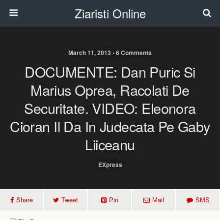
Ziaristi Online
March 11, 2013 • 6 Comments
DOCUMENTE: Dan Puric Si
Marius Oprea, Racolati De
Securitate. VIDEO: Eleonora
Cioran Il Da In Judecata Pe Gaby
Liiceanu
EXpress
Share
Tweet
Pin
Mail
SMS