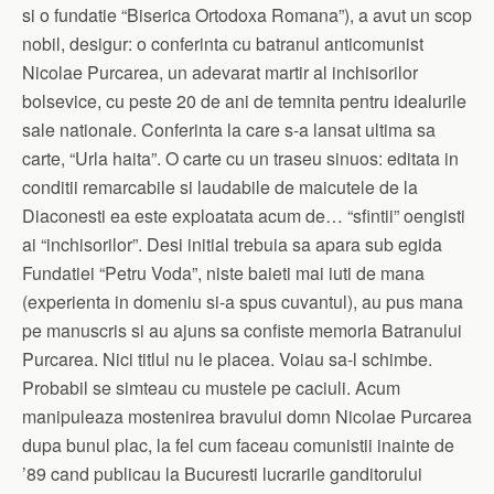
si o fundatie “Biserica Ortodoxa Romana”), a avut un scop
nobil, desigur: o conferinta cu batranul anticomunist
Nicolae Purcarea, un adevarat martir al inchisorilor
bolsevice, cu peste 20 de ani de temnita pentru idealurile
sale nationale. Conferinta la care s-a lansat ultima sa
carte, “Urla haita”. O carte cu un traseu sinuos: editata in
conditii remarcabile si laudabile de maicutele de la
Diaconesti ea este exploatata acum de… “sfintii” oengisti
ai “inchisorilor”. Desi initial trebuia sa apara sub egida
Fundatiei “Petru Voda”, niste baieti mai iuti de mana
(experienta in domeniu si-a spus cuvantul), au pus mana
pe manuscris si au ajuns sa confiste memoria Batranului
Purcarea. Nici titlul nu le placea. Voiau sa-l schimbe.
Probabil se simteau cu mustele pe caciuli. Acum
manipuleaza mostenirea bravului domn Nicolae Purcarea
dupa bunul plac, la fel cum faceau comunistii inainte de
’89 cand publicau la Bucuresti lucrarile ganditorului