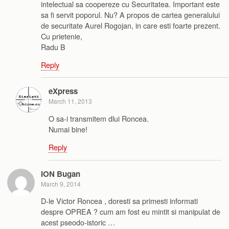
intelectual sa coopereze cu Securitatea. Important este
sa fi servit poporul. Nu? A propos de cartea generalului
de securitate Aurel Rogojan, in care esti foarte prezent.
Cu prietenie,
Radu B
Reply
eXpress
March 11, 2013
O sa-i transmitem dlui Roncea.
Numai bine!
Reply
ION Bugan
March 9, 2014
D-le Victor Roncea , doresti sa primesti informati
despre OPREA ? cum am fost eu mintit si manipulat de
acest pseodo-istoric …