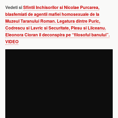
Vedeti si
Sfintii Inchisorilor si Nicolae Purcarea,
blasfemiati de agentii mafiei homosexuale de la
Muzeul Taranului Roman. Legatura dintre Puric,
Codrescu si Lavric si Securitate, Plesu si Liiceanu.
Eleonora Cioran il deconspira pe “filosoful banului”.
VIDEO