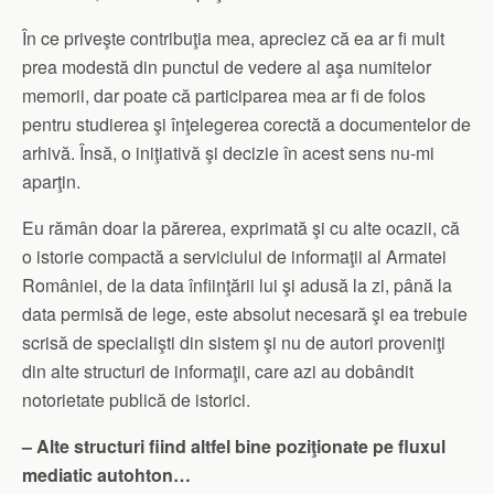
În ce priveşte contribuţia mea, apreciez că ea ar fi mult
prea modestă din punctul de vedere al aşa numitelor
memorii, dar poate că participarea mea ar fi de folos
pentru studierea şi înţelegerea corectă a documentelor de
arhivă. Însă, o iniţiativă şi decizie în acest sens nu-mi
aparţin.
Eu rămân doar la părerea, exprimată şi cu alte ocazii, că
o istorie compactă a serviciului de informaţii al Armatei
României, de la data înfiinţării lui şi adusă la zi, până la
data permisă de lege, este absolut necesară şi ea trebuie
scrisă de specialişti din sistem şi nu de autori proveniţi
din alte structuri de informaţii, care azi au dobândit
notorietate publică de istorici.
– Alte structuri fiind altfel bine poziţionate pe fluxul
mediatic autohton…