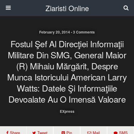
Ziaristi Online
February 20, 2014 • 3 Comments
Fostul Şef Al Direcţiei Informaţii
Militare Din SMG, General Maior
(r) Mihaiu Mărgărit, Despre
Munca Istoricului American Larry
Watts: Datele Şi Informaţiile
Devoalate Au O Imensă Valoare
EXpress
Share
Tweet
Pin
Mail
SMS