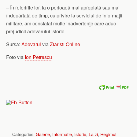
– În referirile lor, la o perioadă mai apropiată sau mai
îndepărtată de timp, cu privire la serviciul de informaţii
militare, am constatat multe inadvertenţe care aduc
prejudicii adevărului istoric.
Sursa:
Adevarul
via
Ziaristi Online
Foto via
Ion Petrescu
Categories:
Galerie
,
Informatie
,
Istorie
,
La zi
,
Regimul