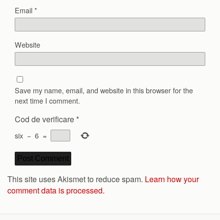
Email
*
Website
Save my name, email, and website in this browser for the
next time I comment.
Cod de verificare
*
six
−
6
=
This site uses Akismet to reduce spam.
Learn how your
comment data is processed.