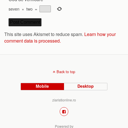
seven
×
two
=
This site uses Akismet to reduce spam.
Learn how your
comment data is processed.
Back to top
Mobile
Desktop
ziaristionline.ro
Powered by