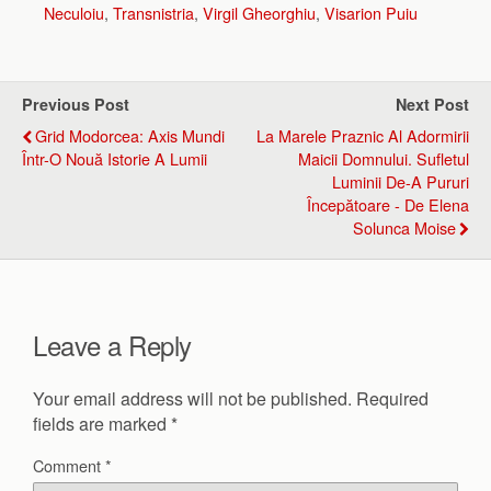
Neculoiu
,
Transnistria
,
Virgil Gheorghiu
,
Visarion Puiu
Previous Post
Next Post
Grid Modorcea: Axis Mundi
La Marele Praznic Al Adormirii
Într-O Nouă Istorie A Lumii
Maicii Domnului. Sufletul
Luminii De-A Pururi
Începătoare - De Elena
Solunca Moise
Leave a Reply
Your email address will not be published.
Required
fields are marked
*
Comment
*