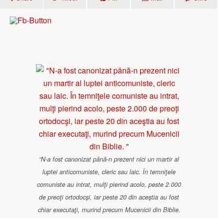
“N-a fost canonizat până-n prezent nici un martir al
luptei anticomuniste, cleric sau laic. În temniţele
comuniste au intrat, mulţi pierind acolo, peste 2.000
de preoţi ortodocşi, iar peste 20 din aceştia au fost
chiar executaţi, murind precum Mucenicii din Biblie.