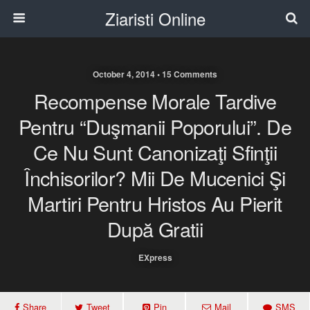
Ziaristi Online
October 4, 2014 • 15 Comments
Recompense Morale Tardive
Pentru “duşmanii Poporului”. De
Ce Nu Sunt Canonizaţi Sfinţii
Închisorilor? Mii De Mucenici Şi
Martiri Pentru Hristos Au Pierit
După Gratii
EXpress
Share
Tweet
Pin
Mail
SMS