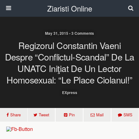
Ziaristi Online
May 31, 2015 • 3 Comments
Regizorul Constantin Vaeni
Despre “conflictul-Scandal” De La
UNATC Iniţiat De Un Lector
Homosexual: “Le Place Ciolanul!”
EXpress
Share
Tweet
Pin
Mail
SMS