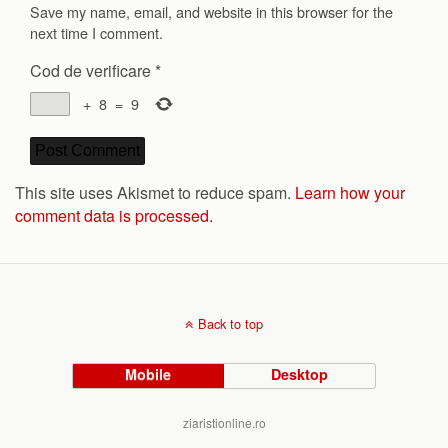
Save my name, email, and website in this browser for the
next time I comment.
Cod de verificare
*
+
8
=
9
This site uses Akismet to reduce spam.
Learn how your
comment data is processed.
Back to top
Mobile
Desktop
ziaristionline.ro