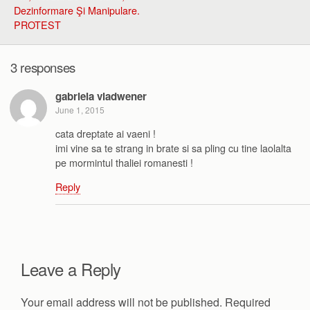
Dezinformare Şi Manipulare.
PROTEST
3 responses
gabriela vladwener
June 1, 2015
cata dreptate ai vaeni !
imi vine sa te strang in brate si sa pling cu tine laolalta
pe mormintul thaliei romanesti !
Reply
Leave a Reply
Your email address will not be published.
Required