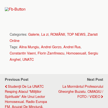
Categories:
Galerie
,
La zi
,
ROMÂNII
,
TOP NEWS
,
Ziaristi
Online
Tags:
Alina Mungiu
,
Andrei Gorzo
,
Andrei Rus
,
Constantin Vaeni
,
Florin Zamfirescu
,
Homosexuali
,
Sergiu
Anghel
,
UNATC
Previous Post
Next Post
Studenţii De La UNATC
La Mormântul Profesorului
Resping Atacul "miliţiilor
Gheorghe Buzatu. OMAGIU /
Spirituale" Ale Unui Lector
FOTO / VIDEO
Homosexual. Radio Europa
FM, Acuzat De Minciună,