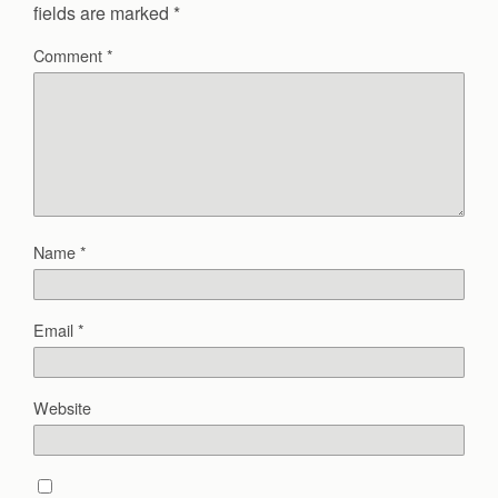
fields are marked
*
Comment
*
Name
*
Email
*
Website