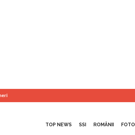
neri
TOP NEWS
SSI
ROMÂNII
FOTO