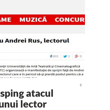
sping atacul
 unui lector