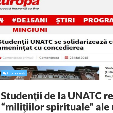
3 comments
Studenţii de la UNATC re
“miliţiilor spirituale” ale