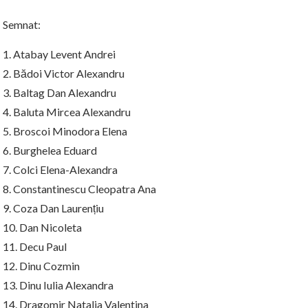
Semnat:
1. Atabay Levent Andrei
2. Bădoi Victor Alexandru
3. Baltag Dan Alexandru
4. Baluta Mircea Alexandru
5. Broscoi Minodora Elena
6. Burghelea Eduard
7. Colci Elena-Alexandra
8. Constantinescu Cleopatra Ana
9. Coza Dan Laurențiu
10. Dan Nicoleta
11. Decu Paul
12. Dinu Cozmin
13. Dinu Iulia Alexandra
14. Dragomir Natalia Valentina