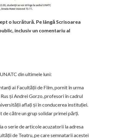
ept o lucrătură. Pe lângă Scrisoarea
ublic, inclusiv un comentariu al
 UNATC din ultimele luni:
ntanți ai Facultății de Film, pornit în urma
Rus și Andrei Gorzo, profesori în cadrul
versității aflați și în conducerea instituției.
t de către un grup solidar primei părți.
 o serie de articole acuzatorii la adresa
ultății de Teatru, pe care semnatarii acestei