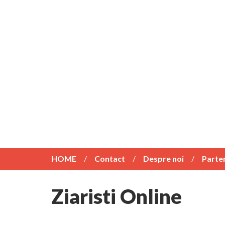
HOME
Contact
Despre noi
Parte
Ziaristi Online