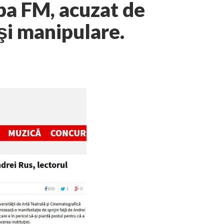
pa FM, acuzat de
şi manipulare.