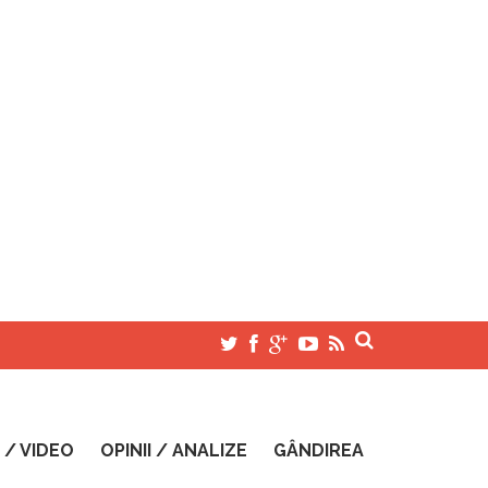
 / VIDEO
OPINII / ANALIZE
GÂNDIREA