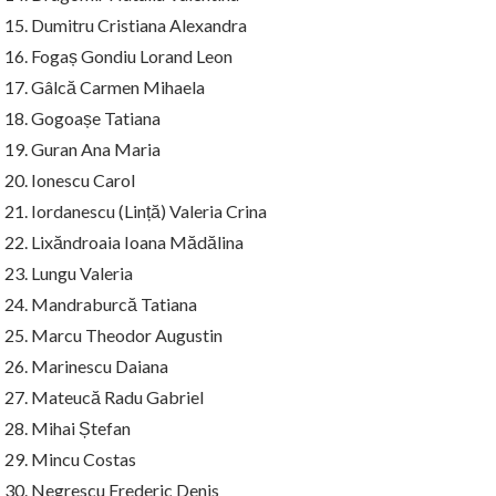
15. Dumitru Cristiana Alexandra
16. Fogaș Gondiu Lorand Leon
17. Gâlcă Carmen Mihaela
18. Gogoașe Tatiana
19. Guran Ana Maria
20. Ionescu Carol
21. Iordanescu (Lință) Valeria Crina
22. Lixăndroaia Ioana Mădălina
23. Lungu Valeria
24. Mandraburcă Tatiana
25. Marcu Theodor Augustin
26. Marinescu Daiana
27. Mateucă Radu Gabriel
28. Mihai Ștefan
29. Mincu Costas
30. Negrescu Frederic Denis