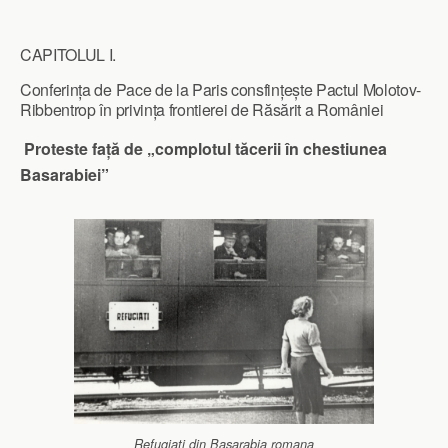
CAPITOLUL I.
Conferința de Pace de la Paris consfințește Pactul Molotov-
Ribbentrop în privința frontierei de Răsărit a României
Proteste față de „complotul tăcerii în chestiunea
Basarabiei”
Refugiati din Basarabia romana