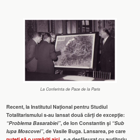
La Conferinta de Pace de la Paris
Recent, la Institutul Naţional pentru Studiul
Totalitarismului s-au lansat două cărţi de excepţie:
“Problema Basarabiei”
, de Ion Constantin şi
“Sub
lupa Moscovei”
, de Vasile Buga. Lansarea, pe care
puteţi să o urmăriţi aici
, s-a desfăşurat cu auditoriu