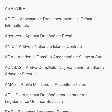
ABREVIERI
ADIRI – Asociația de Drept Internațional și Relații
Internaționale
Agerpres – Agenția Română de Presă
ANIC – Arhivele Naţionale Istorice Centrale
ARA – Academia Româno-Americană de Științe și Arte
ACNSAS – Arhiva Consiliului Naţional pentru Studierea
Arhivelor Securităţii
AMAE – Arhiva Ministerului Afacerilor Externe
ARLUS – Asociația Română pentru strângerea
Legăturilor cu Uniunea Sovietică
BAR – Biblioteca Academiei Române