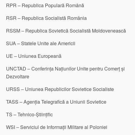
RPR – Republica Populară Română
RSR – Republica Socialistă România
RSSM – Republica Sovietică Socialistă Moldovenească
SUA – Statele Unite ale Americii
UE – Uniunea Europeană
UNCTAD – Conferința Națiunilor Unite pentru Comerț și
Dezvoltare
URSS – Uniunea Republicilor Sovietice Socialiste
TASS – Agenția Telegrafică a Uniunii Sovietice
TS – Tehnico-Științific
WSI – Serviciul de Informații Militare al Poloniei