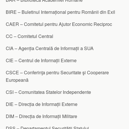
BIRE – Buletinul Internațional pentru Românii din Exil
CAER – Comitetul pentru Ajutor Economic Reciproc
CC – Comitetul Central
CIA – Agenția Centrală de Informații a SUA
CIE – Centrul de Informații Externe
CSCE – Conferinţa pentru Securitate şi Cooperare
Europeană
CSI – Comunitatea Statelor Independente
DIE – Direcția de Informații Externe
DIM – Direcția de Informații Militare
DSS – Departamentul Securității Statului