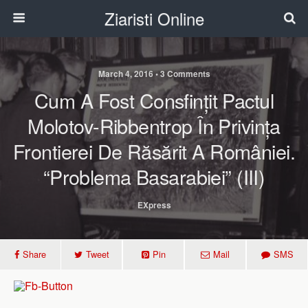
Ziaristi Online
March 4, 2016 • 3 Comments
Cum A Fost Consfințit Pactul
Molotov-Ribbentrop În Privința
Frontierei De Răsărit A României.
“Problema Basarabiei” (III)
EXpress
Share
Tweet
Pin
Mail
SMS