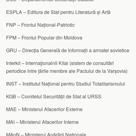
ESPLA – Editura de Stat pentru Literatură și Artă
FNP – Frontul Național-Patriotic
FPM – Frontul Popular din Moldova
GRU – Direcția Generală de Informații a armatei sovietice
Interkit – Internaţionalnîi Kitai (sistem de consultări
periodice între țările membre ale Pactului de la Varșovia)
INST – Institutul Național pentru Studiul Totalitarismului
KGB – Comitetul Securității de Stat al URSS
MAE – Ministerul Afacerilor Externe
MAI – Ministerul Afacerilor Interne
MApN – Ministerul Apărării Naționale