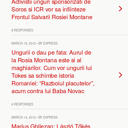
Activistii unguri sponsorizati de
Soros si ICR vor sa infiinteze
Frontul Salvarii Rosiei Montane
8 RESPONSES
MARCH 19, 2012 • BY EXPRESS
Ungurii o dau pe fata: Aurul de
la Rosia Montana este si al
maghiarilor. Cum vor ungurii lui
Tokes sa schimbe istoria
Romaniei: “Razboiul placutelor”,
acum contra lui Baba Novac
6 RESPONSES
MARCH 14, 2012 • BY EXPRESS
Marius Ghilezan: László Tőkés,