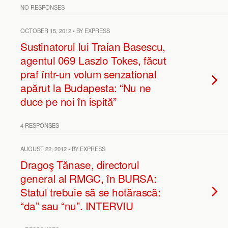
NO RESPONSES
OCTOBER 15, 2012 • BY EXPRESS
Sustinatorul lui Traian Basescu,
agentul 069 Laszlo Tokes, făcut
praf într-un volum senzational
apărut la Budapesta: “Nu ne
duce pe noi în ispită”
4 RESPONSES
AUGUST 22, 2012 • BY EXPRESS
Dragoş Tănase, directorul
general al RMGC, în BURSA:
Statul trebuie să se hotărască:
“da” sau “nu”. INTERVIU