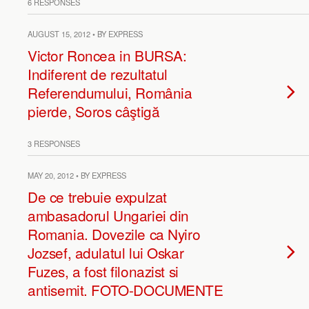
6 RESPONSES
AUGUST 15, 2012 • BY EXPRESS
Victor Roncea in BURSA:
Indiferent de rezultatul
Referendumului, România
pierde, Soros câştigă
3 RESPONSES
MAY 20, 2012 • BY EXPRESS
De ce trebuie expulzat
ambasadorul Ungariei din
Romania. Dovezile ca Nyiro
Jozsef, adulatul lui Oskar
Fuzes, a fost filonazist si
antisemit. FOTO-DOCUMENTE