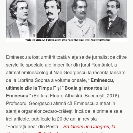
Eminescu a fost urmărit toată viaţa sa de jurnalist de către
serviciile speciale ale imperiilor din jurul României, a
afirmat eminescologul Nae Georgescu la recenta lansare
de la Librăria Sophia a volumelor sale,
“Eminescu,
ultimele zile la Timpul”
şi
“Boala şi moartea lui
Eminescu”
(Editura Floare Albastră, Bucureşti, 2016).
Profesorul Georgescu afirmă că Eminescu a intrat în
atenţia organelor cezaro-crăieşti încă de la primele sale
trei articole, publicate la 20 de ani în revista
“Federaţiunea” din Pesta –
Să facem un Congres, În