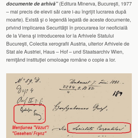
documente de arhivă”
(Editura Minerva, Bucureşti, 1977
– mai precis de elevii săi care i-au îngrijit lucrarea după
moarte). Există şi o legendă legată de aceste documente,
privind implicarea Securităţii în procurarea lor neoficială
de la Viena şi introducerea lor la Arhivele Statului
Bucureşti, Colectia xerografii Austria, ulterior Arhivele de
Stat ale Austriei, Haus – Hof – und Staatsarchiv Wien,
remiţând instituţiei omoloage române o copie a lor.