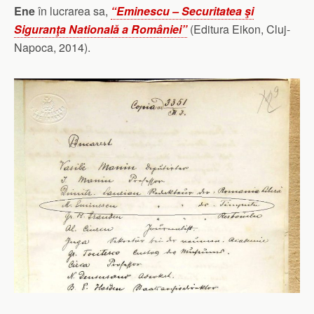
Ene
în lucrarea sa,
“Eminescu – Securitatea şi
Siguranţa Natională a României”
(Editura Eikon, Cluj-
Napoca, 2014).