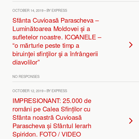
OCTOBER 14, 2019 • BY EXPRESS
Sfânta Cuvioasă Parascheva –
Luminătoarea Moldovei și a
sufletelor noastre. ICOANELE –
“o mărturie peste timp a
biruinţei sfinţilor şi a înfrângerii
diavolilor”
NO RESPONSES
OCTOBER 12, 2019 • BY EXPRESS
IMPRESIONANT: 25.000 de
români pe Calea Sfinților cu
Sfânta noastră Cuvioasă
Parascheva și Sfântul Ierarh
Spiridon. FOTO / VIDEO