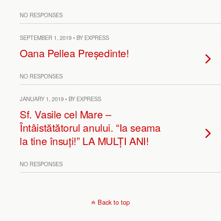
NO RESPONSES
SEPTEMBER 1, 2019 • BY EXPRESS
Oana Pellea Președinte!
NO RESPONSES
JANUARY 1, 2019 • BY EXPRESS
Sf. Vasile cel Mare –
Întâistătătorul anului. “Ia seama
la tine însuți!” LA MULȚI ANI!
NO RESPONSES
Back to top