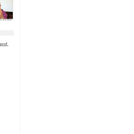
prof.