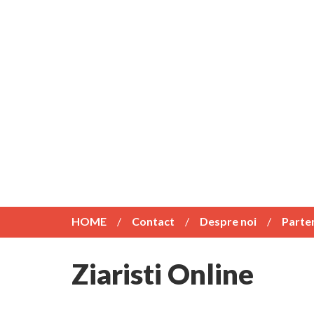
HOME
Contact
Despre noi
Parte
Ziaristi Online