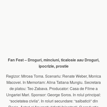
Fan Fest – Droguri, minciuni, ticalosie
sau
Droguri,
ipocrizie, prostie
Regizor: Mircea Toma. Scenariu: Renate Weber, Monica
Macovei. In Memoriam: Alina Tatiana Mungiu. Secretara
de platou: Teo Zabava. Producator: Casa de Filme a
Ungariei Mari. Sponsor: George Soros. In rolul principal:
“societatea civila”. In roluri secundare: “salbaticii” din