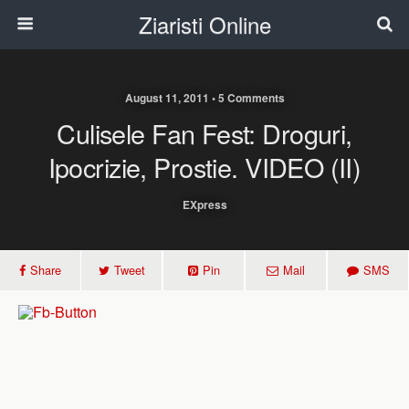
Ziaristi Online
August 11, 2011 • 5 Comments
Culisele Fan Fest: Droguri,
Ipocrizie, Prostie. VIDEO (II)
EXpress
Share
Tweet
Pin
Mail
SMS