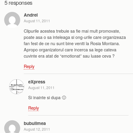
5 responses
Andrei
August 11, 2011
Clipurile acestea trebuie sa fie mai mult promovate,
poate asa o sa inteleaga si ong-urile care organizeaza
fan fest de ce nu sunt bine veniti la Rosia Montana.
Apropo organizatorul care incerca sa lege cateva
cuvinte era atat de “emotionat” sau luase ceva ?
Reply
eXpress
August 11, 2011
Si inainte si dupa 🙂
Reply
bubulimea
August 12, 2011