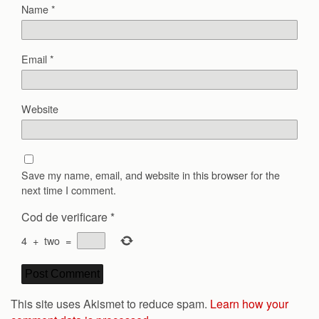
Name
*
Email
*
Website
Save my name, email, and website in this browser for the
next time I comment.
Cod de verificare
*
4
+
two
=
This site uses Akismet to reduce spam.
Learn how your