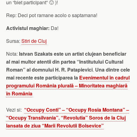
un “biet participant” 🙂 )!
Rep: Deci pot ramane acolo o saptamana!
Activistul maghiar:
Da!
Sursa:
Stiri de Cluj
Nota:
Istvan Szakats este un artist clujean beneficiar
al mai multor atentii din partea “Institutului Cultural
Roman” al domnului H. R. Patapievici
.
Una dintre cele
mai recente este participarea la
Evenimentul în cadrul
programului România plurală – Minoritatea maghiară
în România
Vezi si:
“Occupy Conti” – “Occupy Rosia Montana” –
“Occupy Transilvania”. “Revolutia” Soros de la Cluj
lansata de ziua “Marii Revolutii Bolsevice”