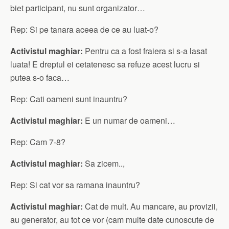
biet participant, nu sunt organizator…
Rep: Si pe tanara aceea de ce au luat-o?
Activistul maghiar:
Pentru ca a fost fraiera si s-a lasat
luata! E dreptul ei cetatenesc sa refuze acest lucru si
putea s-o faca…
Rep: Cati oameni sunt inauntru?
Activistul maghiar:
E un numar de oameni…
Rep: Cam 7-8?
Activistul maghiar:
Sa zicem..,
Rep: Si cat vor sa ramana inauntru?
Activistul maghiar:
Cat de mult. Au mancare, au provizii,
au generator, au tot ce vor (cam multe date cunoscute de