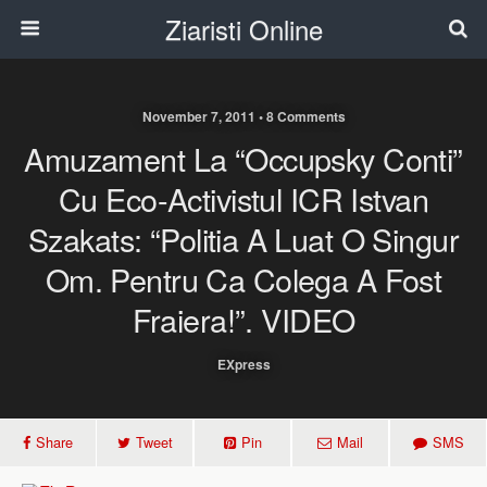
Ziaristi Online
November 7, 2011 • 8 Comments
Amuzament La “Occupsky Conti”
Cu Eco-Activistul ICR Istvan
Szakats: “Politia A Luat O Singur
Om. Pentru Ca Colega A Fost
Fraiera!”. VIDEO
EXpress
Share
Tweet
Pin
Mail
SMS